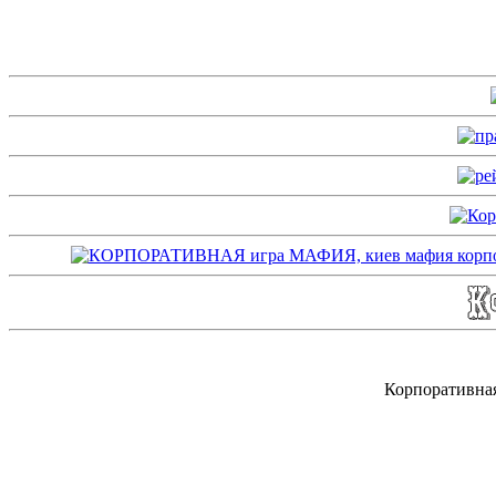
Корпоративна